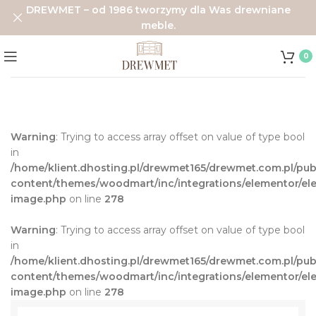
DREWMET – od 1986 tworzymy dla Was drewniane
meble.
0
Warning
: Trying to access array offset on value of type bool
in
/home/klient.dhosting.pl/drewmet165/drewmet.com.pl/pub
content/themes/woodmart/inc/integrations/elementor/ele
image.php
on line
278
Warning
: Trying to access array offset on value of type bool
in
/home/klient.dhosting.pl/drewmet165/drewmet.com.pl/pub
content/themes/woodmart/inc/integrations/elementor/ele
image.php
on line
278