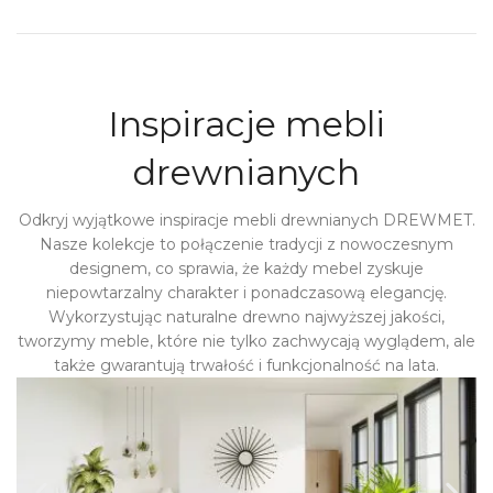
Rhoncus quisque sollicitudin
Decor
Inspiracje mebli
drewnianych
Odkryj wyjątkowe inspiracje mebli drewnianych DREWMET.
Nasze kolekcje to połączenie tradycji z nowoczesnym
designem, co sprawia, że każdy mebel zyskuje
niepowtarzalny charakter i ponadczasową elegancję.
Wykorzystując naturalne drewno najwyższej jakości,
tworzymy meble, które nie tylko zachwycają wyglądem, ale
także gwarantują trwałość i funkcjonalność na lata.