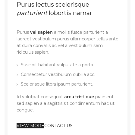
Purus lectus scelerisque
parturient
lobortis namar
Purus
vel sapien
a mollis fusce parturient a
laoreet vestibulum purus ullamcorper tellus ante
at duira convallis ac vel a vestibulum sem
ridiculus sapien.
Suscipit habitant vulputate a porta.
Consectetur vestibulum cubilia acc.
Scelerisque litora ipsum parturient.
Id volutpat consequat
arcu tristique
praesent
sed sapien a a sagittis sit condimentum hac ut
congue.
VIEW MORE
CONTACT US