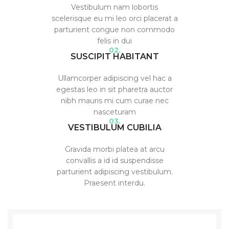
Vestibulum nam lobortis
scelerisque eu mi leo orci placerat a
parturient congue non commodo
felis in dui
02.
SUSCIPIT HABITANT
Ullamcorper adipiscing vel hac a
egestas leo in sit pharetra auctor
nibh mauris mi cum curae nec
nasceturam
03.
VESTIBULUM CUBILIA
Gravida morbi platea at arcu
convallis a id id suspendisse
parturient adipiscing vestibulum.
Praesent interdu.