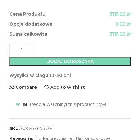
Cena Produktu
3115,00 zł
Opcje dodatkowe
0,00 zł
Suma całkowita
3115,00 zł
DODAJ DO KOSZYKA
Wysyłka w ciągu 10-30 dni
Compare
Add to wishlist
18
People watching this product now!
SKU:
CAS-S-32/SOFT
Kategorie:
Biurka drewniane
,
Biurka sosnowe