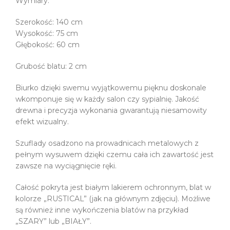
Wymiary:
Szerokość: 140 cm
Wysokość: 75 cm
Głębokość: 60 cm
Grubość blatu: 2 cm
Biurko dzięki swemu wyjątkowemu pięknu doskonale
wkomponuje się w każdy salon czy sypialnię. Jakość
drewna i precyzja wykonania gwarantują niesamowity
efekt wizualny.
Szuflady osadzono na prowadnicach metalowych z
pełnym wysuwem dzięki czemu cała ich zawartość jest
zawsze na wyciągnięcie ręki.
Całość pokryta jest białym lakierem ochronnym, blat w
kolorze „RUSTICAL” (jak na głównym zdjęciu). Możliwe
są również inne wykończenia blatów na przykład
„SZARY” lub „BIAŁY”.