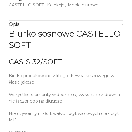
CASTELLO SOFT
,
Kolekcje
,
Meble biurowe
Opis
Biurko sosnowe CASTELLO
SOFT
CAS-S-32/SOFT
Biurko produkowane z litego drewna sosnowego w I
klasie jakości
Wszystkie elementy widoczne są wykonane z drewna
nie łączonego na długości.
Nie używamy mało trwałych płyt wiórowych oraz płyt
MDF