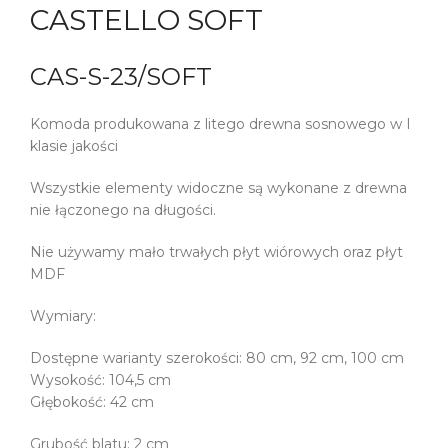
CASTELLO SOFT
CAS-S-23/SOFT
Komoda produkowana z litego drewna sosnowego w I
klasie jakości
Wszystkie elementy widoczne są wykonane z drewna
nie łączonego na długości.
Nie używamy mało trwałych płyt wiórowych oraz płyt
MDF
Wymiary:
Dostępne warianty szerokości: 80 cm, 92 cm, 100 cm
Wysokość: 104,5 cm
Głębokość: 42 cm
Grubość blatu: 2 cm