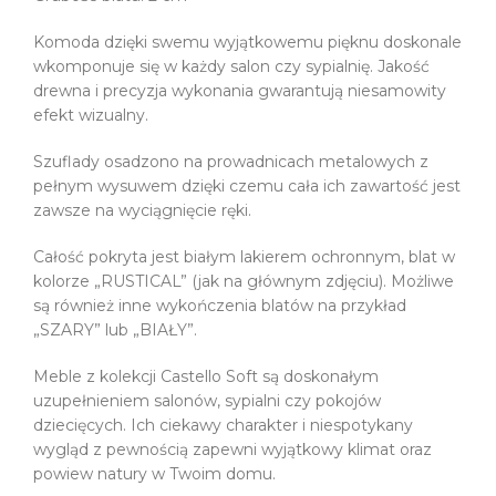
Komoda dzięki swemu wyjątkowemu pięknu doskonale
wkomponuje się w każdy salon czy sypialnię. Jakość
drewna i precyzja wykonania gwarantują niesamowity
efekt wizualny.
Szuflady osadzono na prowadnicach metalowych z
pełnym wysuwem dzięki czemu cała ich zawartość jest
zawsze na wyciągnięcie ręki.
Całość pokryta jest białym lakierem ochronnym, blat w
kolorze „RUSTICAL” (jak na głównym zdjęciu). Możliwe
są również inne wykończenia blatów na przykład
„SZARY” lub „BIAŁY”.
Meble z kolekcji Castello Soft są doskonałym
uzupełnieniem salonów, sypialni czy pokojów
dziecięcych. Ich ciekawy charakter i niespotykany
wygląd z pewnością zapewni wyjątkowy klimat oraz
powiew natury w Twoim domu.