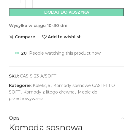
DODAJ DO KOSZYKA
Wysyłka w ciągu 10-30 dni
Compare
Add to wishlist
20
People watching this product now!
SKU:
CAS-S-23-A/SOFT
Kategorie:
Kolekcje
,
Komody sosnowe CASTELLO
SOFT
,
Komody z litego drewna
,
Meble do
przechowywania
Opis
Komoda sosnowa