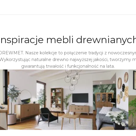
Inspiracje mebli drewnianyc
 DREWMET. Nasze kolekcje to połączenie tradycji z nowoczesny
Wykorzystując naturalne drewno najwyższej jakości, tworzymy m
gwarantują trwałość i funkcjonalność na lata.