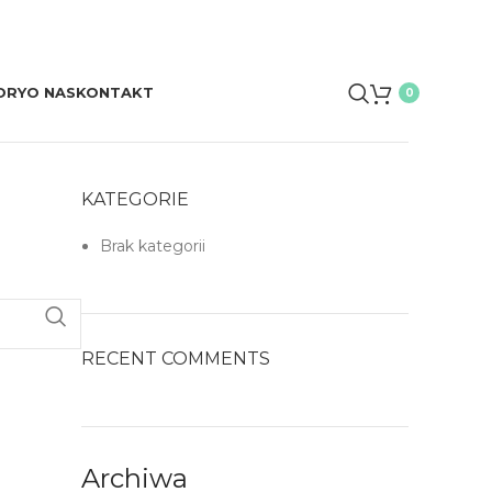
ORY
O NAS
KONTAKT
0
KATEGORIE
Brak kategorii
RECENT COMMENTS
Archiwa