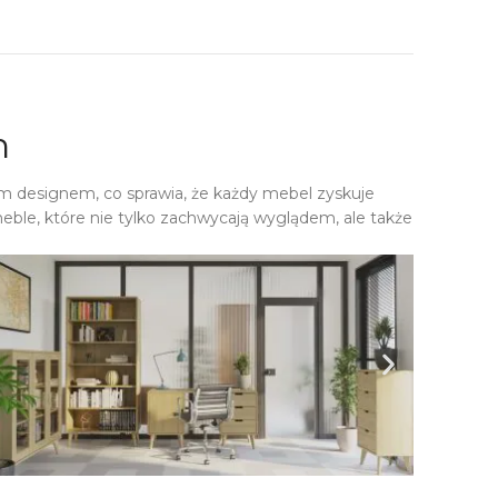
h
m designem, co sprawia, że każdy mebel zyskuje
eble, które nie tylko zachwycają wyglądem, ale także