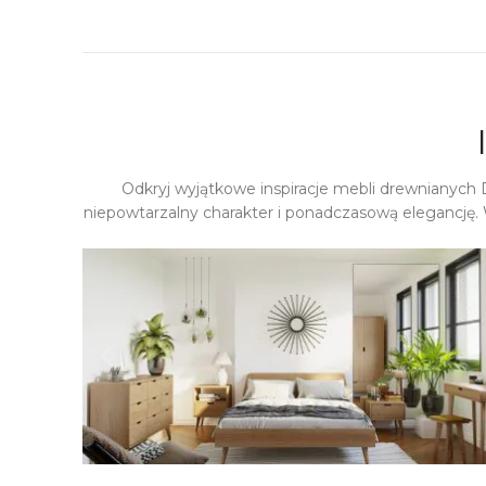
Odkryj wyjątkowe inspiracje mebli drewnianych
niepowtarzalny charakter i ponadczasową elegancję. 