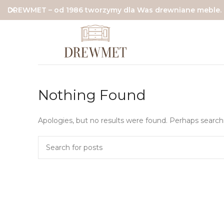
DREWMET – od 1986 tworzymy dla Was drewniane meble.
Nothing Found
Apologies, but no results were found. Perhaps searchin