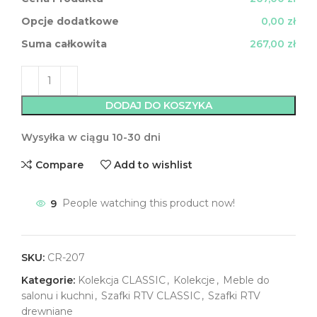
Opcje dodatkowe
0,00 zł
Suma całkowita
267,00 zł
DODAJ DO KOSZYKA
Wysyłka w ciągu 10-30 dni
Compare
Add to wishlist
9
People watching this product now!
SKU:
CR-207
Kategorie:
Kolekcja CLASSIC
,
Kolekcje
,
Meble do
salonu i kuchni
,
Szafki RTV CLASSIC
,
Szafki RTV
drewniane