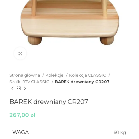
Click to enlarge
Strona główna
Kolekcje
Kolekcja CLASSIC
Szafki RTV CLASSIC
BAREK drewniany CR207
BAREK drewniany CR207
267,00
zł
WAGA
60 kg