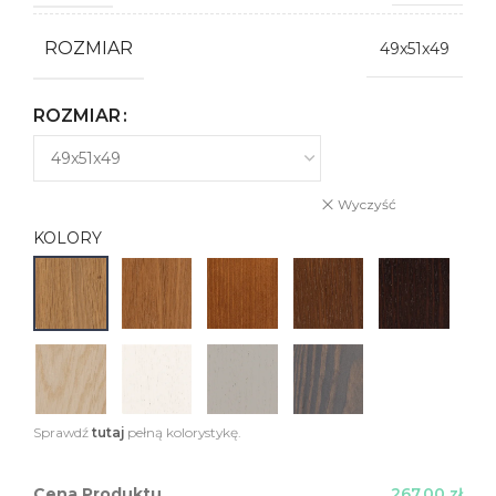
ROZMIAR
49x51x49
ROZMIAR
Wyczyść
KOLORY
Sprawdź
tutaj
pełną kolorystykę.
Cena Produktu
267,00 zł