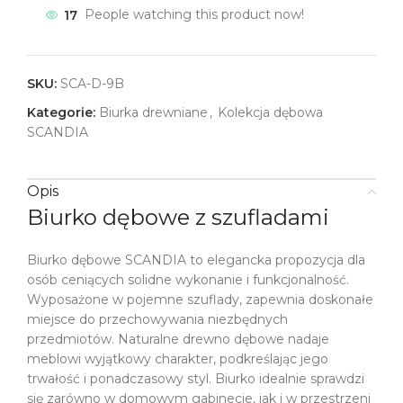
17
People watching this product now!
SKU:
SCA-D-9B
Kategorie:
Biurka drewniane
,
Kolekcja dębowa
SCANDIA
Opis
Biurko dębowe z szufladami
Biurko dębowe SCANDIA to elegancka propozycja dla
osób ceniących solidne wykonanie i funkcjonalność.
Wyposażone w pojemne szuflady, zapewnia doskonałe
miejsce do przechowywania niezbędnych
przedmiotów. Naturalne drewno dębowe nadaje
meblowi wyjątkowy charakter, podkreślając jego
trwałość i ponadczasowy styl. Biurko idealnie sprawdzi
się zarówno w domowym gabinecie, jak i w przestrzeni