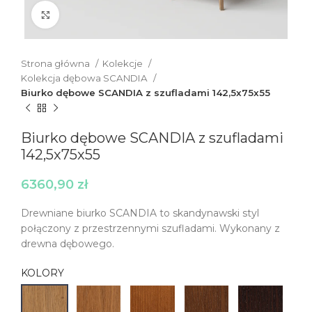
Click to enlarge
Strona główna
Kolekcje
Kolekcja dębowa SCANDIA
Biurko dębowe SCANDIA z szufladami 142,5x75x55
Biurko dębowe SCANDIA z szufladami
142,5x75x55
6360,90
zł
Drewniane biurko SCANDIA to skandynawski styl
połączony z przestrzennymi szufladami. Wykonany z
drewna dębowego.
KOLORY