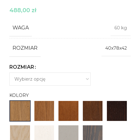
488,00
zł
WAGA
60 kg
ROZMIAR
40x78x42
ROZMIAR
KOLORY