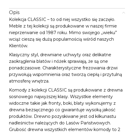
Opis
Kolekcja CLASSIC – to od niej wszystko się zaczęło.
Meble z tej kolekcji są produkowane w naszej firmie
nieprzerwanie od 1987 roku. Mimo swojego „wieku”
wciąż cieszą się dużą popularnością wśród naszych
Klientów.
Klasyczny styl, drewniane uchwyty oraz delikatne
zaokrąglenia blatów i nóżek sprawiają, że są one
ponadczasowe. Charakterystyczne frezowania drzwi
przywołują wspomnienia oraz tworzą ciepłą i przytulną
atmosferę wnętrza.
Komody z kolekcji CLASSIC są produkowane z drewna
sosnowego najwyższej klasy. Wszystkie elementy
widoczne takie jak fronty, boki, blaty wykonujemy z
drewna bezsęcznego co gwarantuje wysoką jakość
produktów. Drewno pozyskiwane jest od kilkunastu
nadleśnictw należących do Lasów Państwowych.
Grubość drewna wszystkich elementów komody to 2