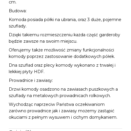
cm.
Budowa:
Komoda posiada półki na ubrania, oraz 3 duże, pojemne
szuflady.
Dzięki takiemu rozmieszczeniu każda część garderoby
będzie zawsze na swoim miejscu.
Oferujemy także możliwość zmiany funkcjonalności
komody poprzez zastosowanie dodatkowych półek.
Dna szuflad oraz plecy komody wykonano z trwałej i
lekkiej płyty HDF.
Prowadnice i zawiasy:
Drzwi komody osadzono na zawiasach puszkowych a
szuflady na metalowych prowadnicach rolkowych.
Wychodząc naprzeciw Państwa oczekiwaniom
zarówno prowadnice jak i zawiasy możemy zastąpić
okuciami z pełnym wysuwem i cichym domykaniem.