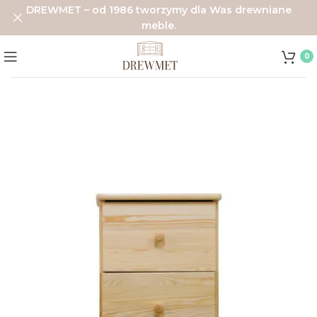
DREWMET – od 1986 tworzymy dla Was drewniane
meble.
0