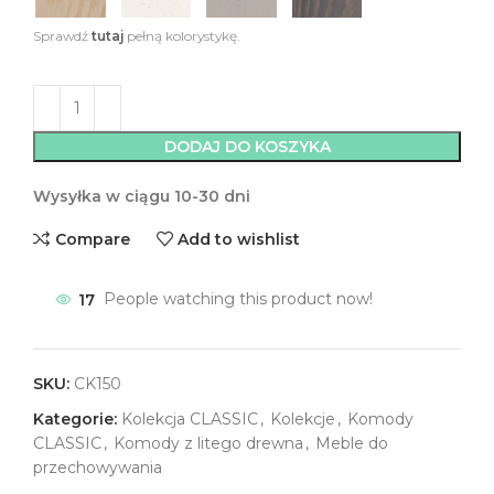
Sprawdź
tutaj
pełną kolorystykę.
DODAJ DO KOSZYKA
Wysyłka w ciągu 10-30 dni
Compare
Add to wishlist
17
People watching this product now!
SKU:
CK150
Kategorie:
Kolekcja CLASSIC
,
Kolekcje
,
Komody
CLASSIC
,
Komody z litego drewna
,
Meble do
przechowywania