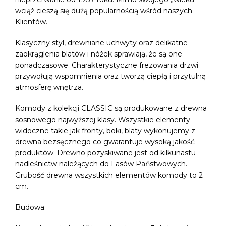
wciąż cieszą się dużą popularnością wśród naszych
Klientów.
Klasyczny styl, drewniane uchwyty oraz delikatne
zaokrąglenia blatów i nóżek sprawiają, że są one
ponadczasowe. Charakterystyczne frezowania drzwi
przywołują wspomnienia oraz tworzą ciepłą i przytulną
atmosferę wnętrza.
Komody z kolekcji CLASSIC są produkowane z drewna
sosnowego najwyższej klasy. Wszystkie elementy
widoczne takie jak fronty, boki, blaty wykonujemy z
drewna bezsęcznego co gwarantuje wysoką jakość
produktów. Drewno pozyskiwane jest od kilkunastu
nadleśnictw należących do Lasów Państwowych.
Grubość drewna wszystkich elementów komody to 2
cm.
Budowa: