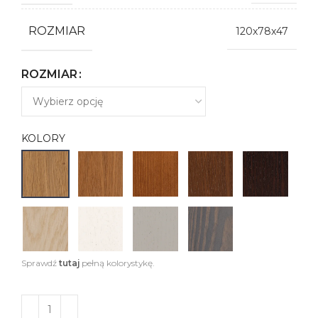
ROZMIAR
120x78x47
ROZMIAR
KOLORY
Sprawdź
tutaj
pełną kolorystykę.