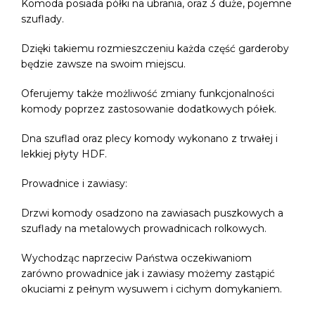
Komoda posiada półki na ubrania, oraz 3 duże, pojemne
szuflady.
Dzięki takiemu rozmieszczeniu każda część garderoby
będzie zawsze na swoim miejscu.
Oferujemy także możliwość zmiany funkcjonalności
komody poprzez zastosowanie dodatkowych półek.
Dna szuflad oraz plecy komody wykonano z trwałej i
lekkiej płyty HDF.
Prowadnice i zawiasy:
Drzwi komody osadzono na zawiasach puszkowych a
szuflady na metalowych prowadnicach rolkowych.
Wychodząc naprzeciw Państwa oczekiwaniom
zarówno prowadnice jak i zawiasy możemy zastąpić
okuciami z pełnym wysuwem i cichym domykaniem.