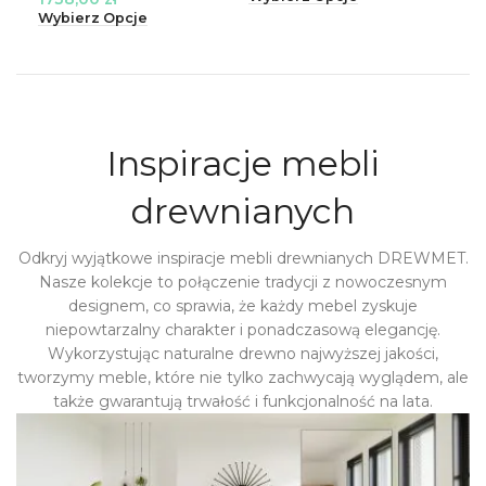
Wyb
Wybierz Opcje
Inspiracje mebli
drewnianych
Odkryj wyjątkowe inspiracje mebli drewnianych DREWMET.
Nasze kolekcje to połączenie tradycji z nowoczesnym
designem, co sprawia, że każdy mebel zyskuje
niepowtarzalny charakter i ponadczasową elegancję.
Wykorzystując naturalne drewno najwyższej jakości,
tworzymy meble, które nie tylko zachwycają wyglądem, ale
także gwarantują trwałość i funkcjonalność na lata.