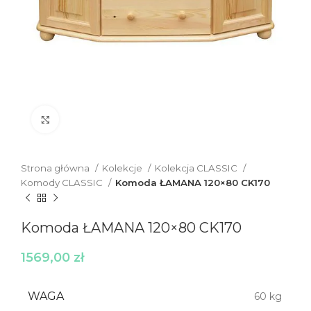
Click to enlarge
Strona główna
Kolekcje
Kolekcja CLASSIC
Komody CLASSIC
Komoda ŁAMANA 120×80 CK170
Komoda ŁAMANA 120×80 CK170
1569,00
zł
WAGA
60 kg