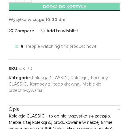
DODAJ DO KOSZYKA
Wysyłka w ciągu 10-30 dni
Compare
Add to wishlist
8
People watching this product now!
SKU:
CK170
Kategorie:
Kolekcja CLASSIC
,
Kolekcje
,
Komody
CLASSIC
,
Komody z litego drewna
,
Meble do
przechowywania
Opis
Kolekcja CLASSIC – to od niej wszystko się zaczęło.
Meble z tej kolekcji są produkowane w naszej firmie
nieprzerwanie od 1987 roku. Mimo swojego „wieku”