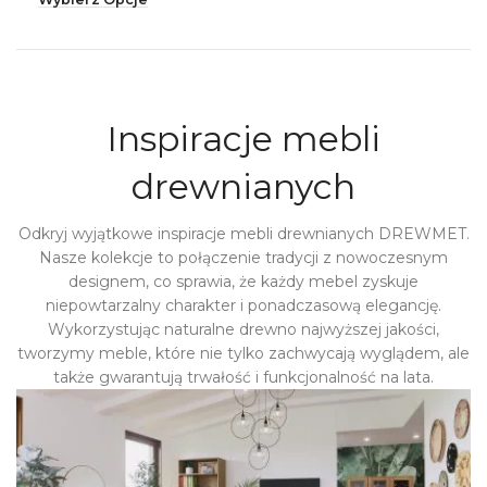
Inspiracje mebli
drewnianych
Odkryj wyjątkowe inspiracje mebli drewnianych DREWMET.
Nasze kolekcje to połączenie tradycji z nowoczesnym
designem, co sprawia, że każdy mebel zyskuje
niepowtarzalny charakter i ponadczasową elegancję.
Wykorzystując naturalne drewno najwyższej jakości,
tworzymy meble, które nie tylko zachwycają wyglądem, ale
także gwarantują trwałość i funkcjonalność na lata.