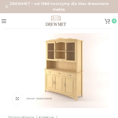
DREWMET – od 1986 tworzymy dla Was drewniane
meble.
0
Click to enlarge
Strona główna
Kolekcje