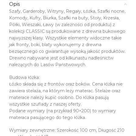
Opis
Szafy, Garderoby, Witryny, Regały, Łóżka, Szafki nocne,
Komody, Kufry, Biurka, Szafki na buty, Stoły, Krzesła,
Półki, Wieszaki, Ławy (w zależności od produktu) z
kolekcji CLASSIC są produkowane z drewna bukowego
najwyższej klasy. Wszystkie elementy widoczne takie
jak fronty, boki, blaty wykonujemy z drewna
bezsęcznego co gwarantuje wysoką jakość produktów.
Drewno nabywane jest od kilkunastu nadleśnictw
należących do Lasów Państwowych.
Budowa łóżka:
Łóżko składa się z frontów oraz boków. Cena łóżka nie
zawiera stelaża, na którym leży materac. Stelaże oraz
materace należy kupić osobno. Do łóżka pasują
wszystkie szuflady z naszej oferty.
Podane wymiary (na przykład 90×200) to wymiary
materaca pasującego do tego łóżka.
Wymiary zewnętrzne: Szerokość 100 cm, Długość 210