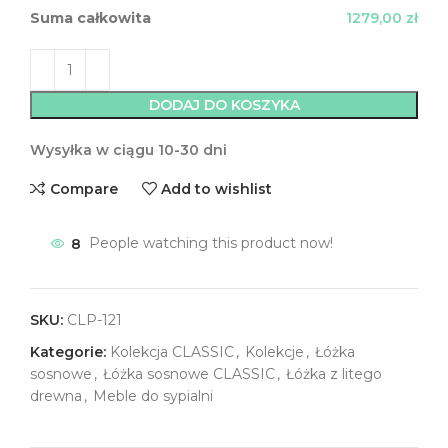
Suma całkowita
1279,00 zł
DODAJ DO KOSZYKA
Wysyłka w ciągu 10-30 dni
Compare
Add to wishlist
8
People watching this product now!
SKU:
CLP-121
Kategorie:
Kolekcja CLASSIC
,
Kolekcje
,
Łóżka
sosnowe
,
Łóżka sosnowe CLASSIC
,
Łóżka z litego
drewna
,
Meble do sypialni