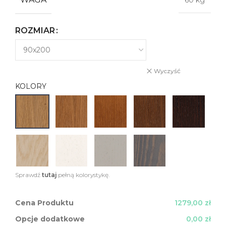
60 kg
ROZMIAR
Wyczyść
KOLORY
Sprawdź
tutaj
pełną kolorystykę.
Cena Produktu
1279,00 zł
Opcje dodatkowe
0,00 zł