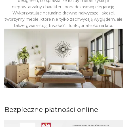
designem, co sprawia, że każdy mebel zyskuje
niepowtarzalny charakter i ponadczasową elegancję.
Wykorzystując naturalne drewno najwyższej jakości,
tworzymy meble, które nie tylko zachwycają wyglądem, ale
także gwarantują trwałość i funkcjonalność na lata.
Bezpieczne płatności online