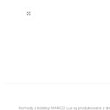
Click to enlarge
Komody z kolekcji MANGO Lux są produkowane z drew