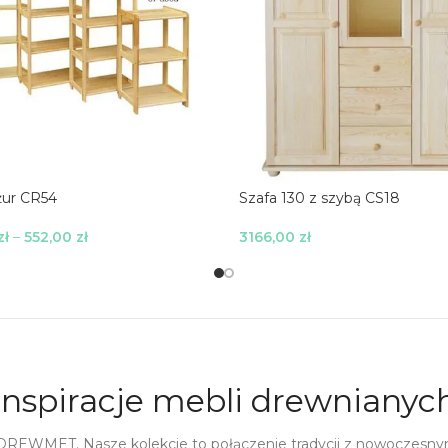
Szafa 130 z szybą CS18
żur CR54
3166,00
zł
zł
–
552,00
zł
Wybierz Opcje
 Opcje
Inspiracje mebli drewnianyc
 DREWMET. Nasze kolekcje to połączenie tradycji z nowoczesny