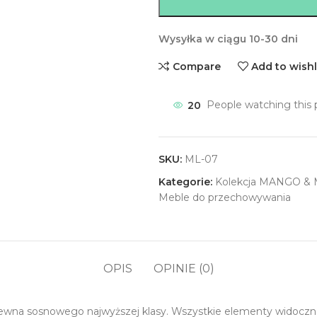
Wysyłka w ciągu 10-30 dni
Compare
Add to wishl
20
People watching this 
SKU:
ML-07
Kategorie:
Kolekcja MANGO &
Meble do przechowywania
OPIS
OPINIE (0)
na sosnowego najwyższej klasy. Wszystkie elementy widoczne t