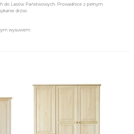
cych do Lasów Państwowych. Prowadnice z pełnym
ykanie drzwi.
ełnym wysuwem.