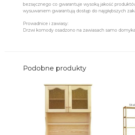
bezsęcznego co gwarantuje wysoką jakość produktó
wysuwaniem gwarantują dostęp do najgłębszych zak
Prowadnice i zawiasy:
Drzwi komody osadzono na zawiasach samo domykaj
Podobne produkty