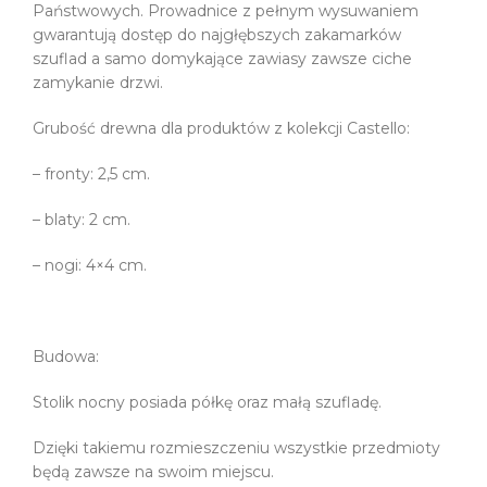
Państwowych. Prowadnice z pełnym wysuwaniem
gwarantują dostęp do najgłębszych zakamarków
szuflad a samo domykające zawiasy zawsze ciche
zamykanie drzwi.
Grubość drewna dla produktów z kolekcji Castello:
– fronty: 2,5 cm.
– blaty: 2 cm.
– nogi: 4×4 cm.
Budowa:
Stolik nocny posiada półkę oraz małą szufladę.
Dzięki takiemu rozmieszczeniu wszystkie przedmioty
będą zawsze na swoim miejscu.