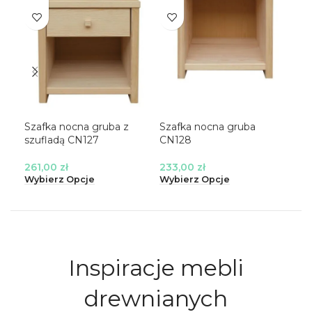
Szafka nocna gruba z
Szafka nocna gruba
Łóż
szufladą CN127
CN128
CL
261,00
zł
233,00
zł
35
Wybierz Opcje
Wybierz Opcje
Wyb
Inspiracje mebli
drewnianych