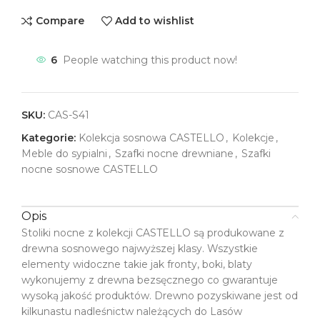
Compare
Add to wishlist
6
People watching this product now!
SKU:
CAS-S41
Kategorie:
Kolekcja sosnowa CASTELLO
,
Kolekcje
,
Meble do sypialni
,
Szafki nocne drewniane
,
Szafki
nocne sosnowe CASTELLO
Opis
Stoliki nocne z kolekcji CASTELLO są produkowane z
drewna sosnowego najwyższej klasy. Wszystkie
elementy widoczne takie jak fronty, boki, blaty
wykonujemy z drewna bezsęcznego co gwarantuje
wysoką jakość produktów. Drewno pozyskiwane jest od
kilkunastu nadleśnictw należących do Lasów