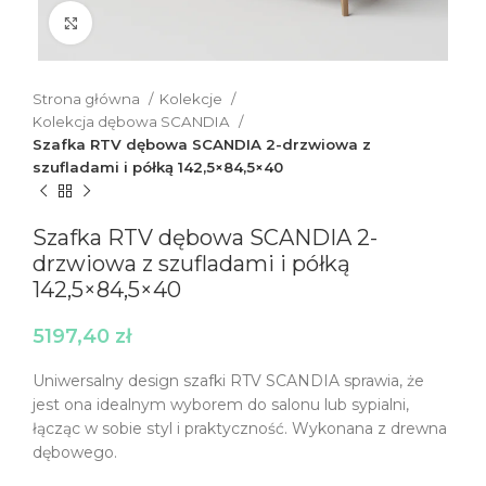
Click to enlarge
Strona główna
Kolekcje
Kolekcja dębowa SCANDIA
Szafka RTV dębowa SCANDIA 2-drzwiowa z
szufladami i półką 142,5×84,5×40
Szafka RTV dębowa SCANDIA 2-
drzwiowa z szufladami i półką
142,5×84,5×40
5197,40
zł
Uniwersalny design szafki RTV SCANDIA sprawia, że
jest ona idealnym wyborem do salonu lub sypialni,
łącząc w sobie styl i praktyczność. Wykonana z drewna
dębowego.