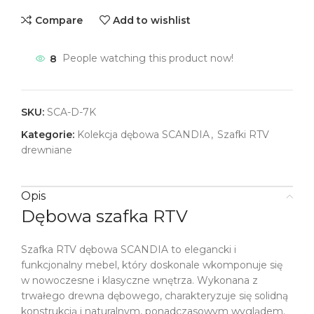
Compare
Add to wishlist
8
People watching this product now!
SKU:
SCA-D-7K
Kategorie:
Kolekcja dębowa SCANDIA
,
Szafki RTV
drewniane
Opis
Dębowa szafka RTV
Szafka RTV dębowa SCANDIA to elegancki i
funkcjonalny mebel, który doskonale wkomponuje się
w nowoczesne i klasyczne wnętrza. Wykonana z
trwałego drewna dębowego, charakteryzuje się solidną
konstrukcją i naturalnym, ponadczasowym wyglądem.