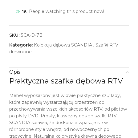
16
People watching this product now!
SKU:
SCA-D-7B
Kategorie:
Kolekcja dębowa SCANDIA
,
Szafki RTV
drewniane
Opis
Praktyczna szafka dębowa RTV
Mebel wyposażony jest w dwie praktyczne szuflady,
które zapewnią wystarczającą przestrzeń do
przechowywania wszelkich akcesoriów RTV, od pilotów
po płyty DVD. Prosty, klasyczny design szafki RTV
SCANDIA sprawia, że doskonale wpasuje się w
różnorodne style wnętrz, od nowoczesnych po
tradycyjne. Naturalna kolorystyka drewna dębowego