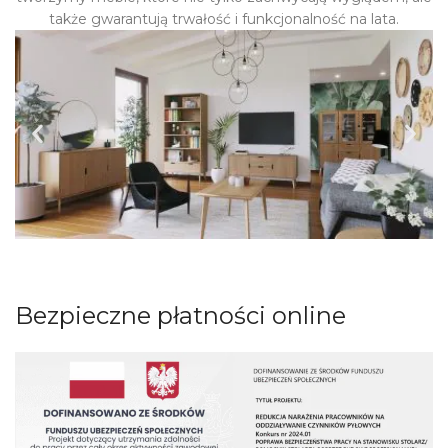
także gwarantują trwałość i funkcjonalność na lata.
Bezpieczne płatności online