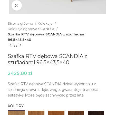
Click to enlarge
Strona główna
Kolekcje
Kolekcja dębowa SCANDIA
Szafka RTV dębowa SCANDIA z szufladami
96,5×43,5×40
Szafka RTV dębowa SCANDIA z
szufladami 96,5×43,5×40
2425,80
zł
Szafka RTV dębowa SCANDIA dzięki wykonaniu z
solidnego drewna dębowego, gwarantuje trwałość i
estetykę, które będą zachwycać przez lata.
KOLORY