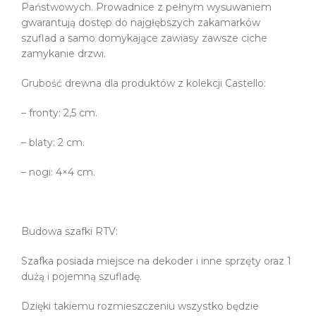
Państwowych. Prowadnice z pełnym wysuwaniem
gwarantują dostęp do najgłębszych zakamarków
szuflad a samo domykające zawiasy zawsze ciche
zamykanie drzwi.
Grubość drewna dla produktów z kolekcji Castello:
– fronty: 2,5 cm.
– blaty: 2 cm.
– nogi: 4×4 cm.
Budowa szafki RTV:
Szafka posiada miejsce na dekoder i inne sprzęty oraz 1
dużą i pojemną szufladę.
Dzięki takiemu rozmieszczeniu wszystko będzie