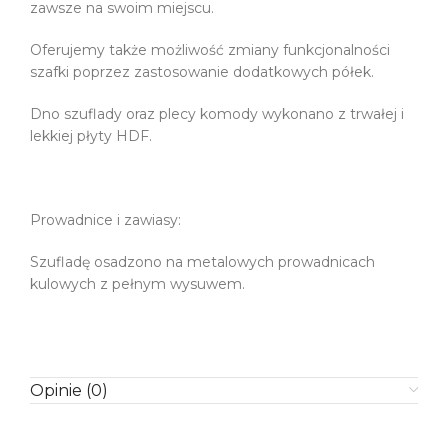
zawsze na swoim miejscu.
Oferujemy także możliwość zmiany funkcjonalności
szafki poprzez zastosowanie dodatkowych półek.
Dno szuflady oraz plecy komody wykonano z trwałej i
lekkiej płyty HDF.
Prowadnice i zawiasy:
Szufladę osadzono na metalowych prowadnicach
kulowych z pełnym wysuwem.
Opinie (0)