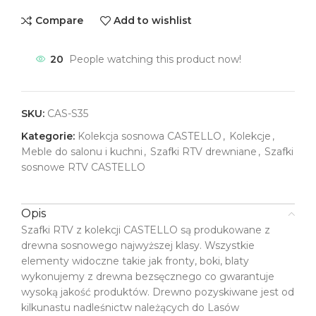
Compare
Add to wishlist
20
People watching this product now!
SKU:
CAS-S35
Kategorie:
Kolekcja sosnowa CASTELLO
,
Kolekcje
,
Meble do salonu i kuchni
,
Szafki RTV drewniane
,
Szafki
sosnowe RTV CASTELLO
Opis
Szafki RTV z kolekcji CASTELLO są produkowane z
drewna sosnowego najwyższej klasy. Wszystkie
elementy widoczne takie jak fronty, boki, blaty
wykonujemy z drewna bezsęcznego co gwarantuje
wysoką jakość produktów. Drewno pozyskiwane jest od
kilkunastu nadleśnictw należących do Lasów