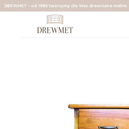
DREWMET – od 1986 tworzymy dla Was drewniane meble.