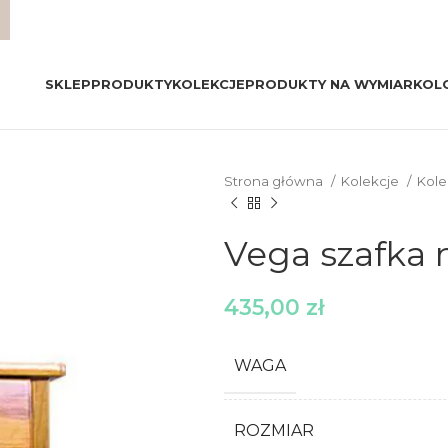
SKLEP
PRODUKTY
KOLEKCJE
PRODUKTY NA WYMIAR
KOL
Strona główna
Kolekcje
Kole
Vega szafka
435,00
zł
WAGA
ROZMIAR