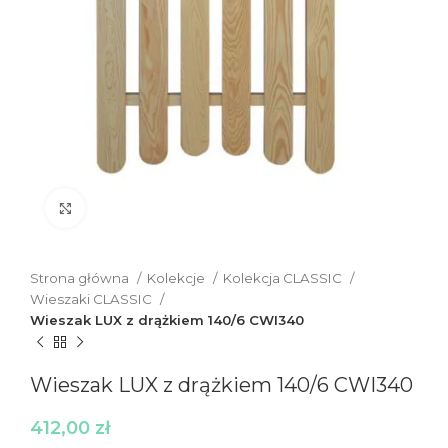
Click to enlarge
Strona główna
Kolekcje
Kolekcja CLASSIC
Wieszaki CLASSIC
Wieszak LUX z drążkiem 140/6 CWI340
Wieszak LUX z drążkiem 140/6 CWI340
412,00
zł