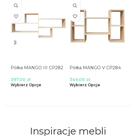
Półka MANGO III CP282
Półka MANGO V CP284
Pó
397,00
zł
349,00
zł
23
Wybierz Opcje
Wybierz Opcje
Wyb
Inspiracje mebli