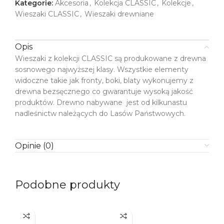
Kategorie:
Akcesoria
,
Kolekcja CLASSIC
,
Kolekcje
,
Wieszaki CLASSIC
,
Wieszaki drewniane
Opis
Wieszaki z kolekcji CLASSIC są produkowane z drewna
sosnowego najwyższej klasy. Wszystkie elementy
widoczne takie jak fronty, boki, blaty wykonujemy z
drewna bezsęcznego co gwarantuje wysoką jakość
produktów. Drewno nabywane jest od kilkunastu
nadleśnictw należących do Lasów Państwowych.
Opinie (0)
Podobne produkty