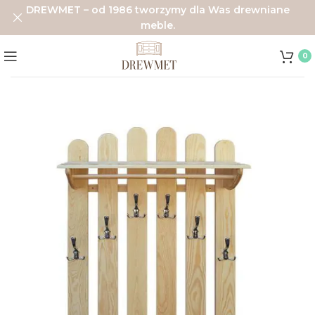
DREWMET – od 1986 tworzymy dla Was drewniane
meble.
0