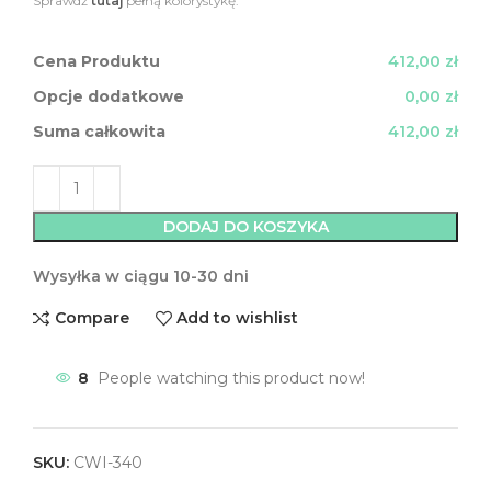
Sprawdź
tutaj
pełną kolorystykę.
Cena Produktu
412,00 zł
Opcje dodatkowe
0,00 zł
Suma całkowita
412,00 zł
DODAJ DO KOSZYKA
Wysyłka w ciągu 10-30 dni
Compare
Add to wishlist
8
People watching this product now!
SKU:
CWI-340