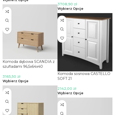
3708,90
zł
Wybierz Opcje
Komoda dębowa SCANDIA z
szufladami 96,5x64x40
Komoda sosnowa CASTELLO
3165,50
zł
SOFT 21
Wybierz Opcje
2142,00
zł
Wybierz Opcje