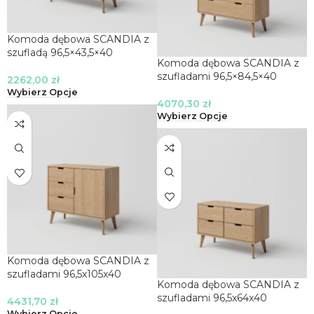
Komoda dębowa SCANDIA z
szufladą 96,5×43,5×40
Komoda dębowa SCANDIA z
szufladami 96,5×84,5×40
2262,00
zł
Wybierz Opcje
4070,30
zł
Wybierz Opcje
Komoda dębowa SCANDIA z
szufladami 96,5x105x40
Komoda dębowa SCANDIA z
szufladami 96,5x64x40
4431,70
zł
Wybierz Opcje