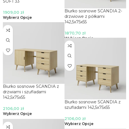
SOFT 33
Biurko sosnowe SCANDIA 2-
1909,00
zł
drzwiowe z półkami
Wybierz Opcje
142,5x75x55
1870,70
zł
Wybierz Opcje
Biurko sosnowe SCANDIA z
drzwiami i szufladami
142,5x75x55
Biurko sosnowe SCANDIA z
szufladami 142,5x75x55
2106,00
zł
Wybierz Opcje
2106,00
zł
Wybierz Opcje