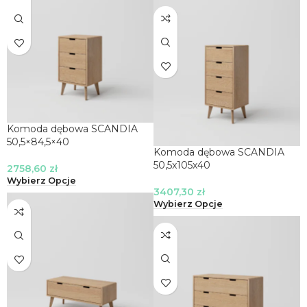
Komoda dębowa SCANDIA
50,5×84,5×40
Komoda dębowa SCANDIA
50,5x105x40
2758,60
zł
Wybierz Opcje
3407,30
zł
Wybierz Opcje