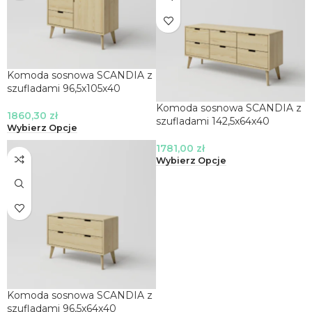
Komoda sosnowa SCANDIA z
szufladami 96,5x105x40
Komoda sosnowa SCANDIA z
1860,30
zł
szufladami 142,5x64x40
Wybierz Opcje
1781,00
zł
Wybierz Opcje
Komoda sosnowa SCANDIA z
szufladami 96,5x64x40