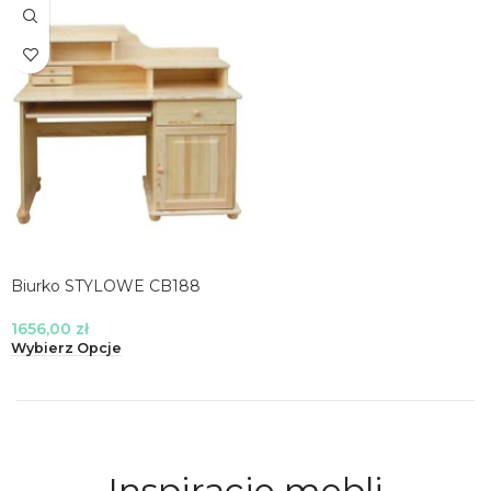
Biurko STYLOWE CB188
1656,00
zł
Wybierz Opcje
Inspiracje mebli