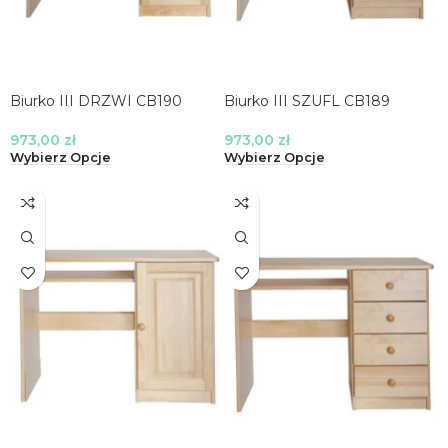
Biurko III DRZWI CB190
Biurko III SZUFL CB189
973,00
zł
973,00
zł
Wybierz Opcje
Wybierz Opcje