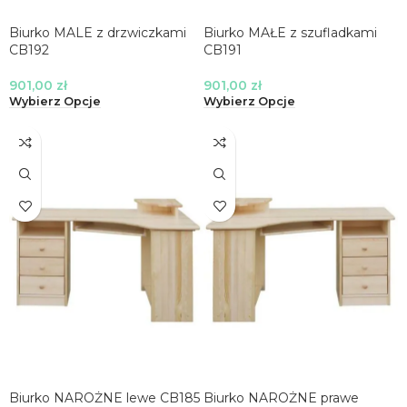
Biurko MALE z drzwiczkami
Biurko MAŁE z szufladkami
CB192
CB191
901,00
zł
901,00
zł
Wybierz Opcje
Wybierz Opcje
Biurko NAROŻNE lewe CB185
Biurko NAROŻNE prawe