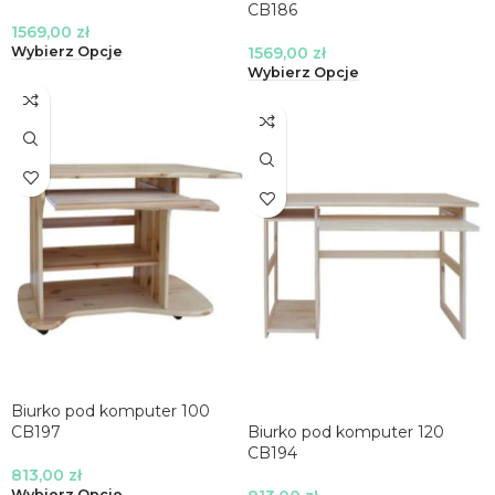
CB186
1569,00
zł
1569,00
zł
Wybierz Opcje
Wybierz Opcje
Biurko pod komputer 100
CB197
Biurko pod komputer 120
CB194
813,00
zł
Wybierz Opcje