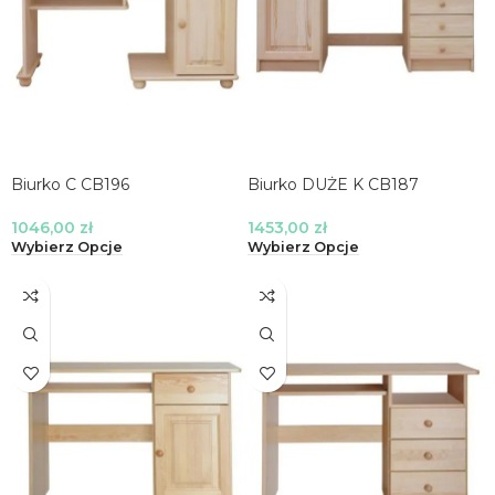
Biurko C CB196
Biurko DUŻE K CB187
1046,00
zł
1453,00
zł
Wybierz Opcje
Wybierz Opcje