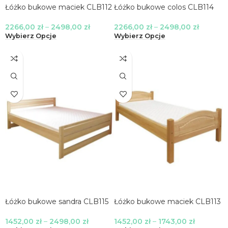
Łóżko bukowe maciek CLB112
Łóżko bukowe colos CLB114
2266,00
zł
–
2498,00
zł
2266,00
zł
–
2498,00
zł
Wybierz Opcje
Wybierz Opcje
Łóżko bukowe sandra CLB115
Łóżko bukowe maciek CLB113
1452,00
zł
–
2498,00
zł
1452,00
zł
–
1743,00
zł