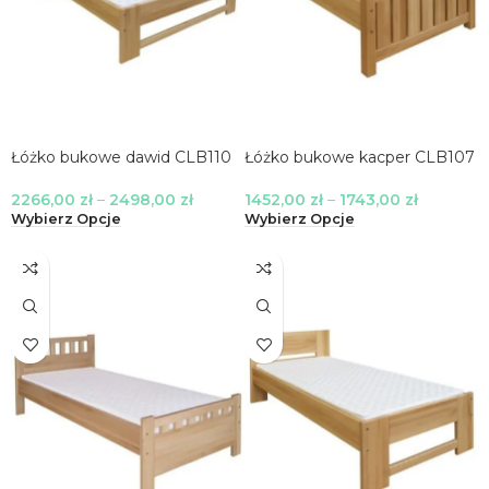
Łóżko bukowe dawid CLB110
Łóżko bukowe kacper CLB107
2266,00
zł
–
2498,00
zł
1452,00
zł
–
1743,00
zł
Wybierz Opcje
Wybierz Opcje