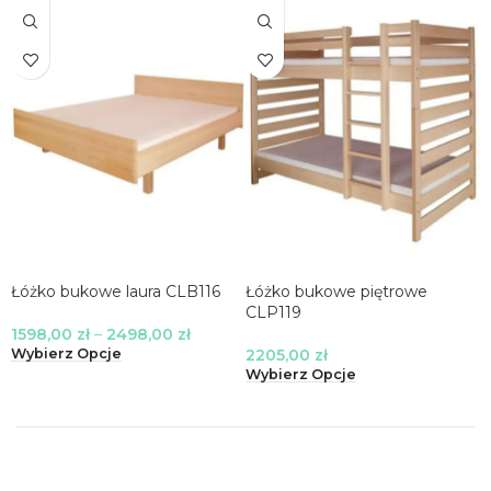
Łóżko bukowe laura CLB116
Łóżko bukowe piętrowe
CLP119
1598,00
zł
–
2498,00
zł
2205,00
zł
Wybierz Opcje
Wybierz Opcje