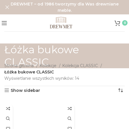
DREWMET – od 1986 tworzymy dla Was drewniane
meble.
0
Łóżka bukowe
CLASSIC
Strona główna
Kolekcje
Kolekcja CLASSIC
Łóżka bukowe CLASSIC
Wyświetlanie wszystkich wyników: 14
Show sidebar