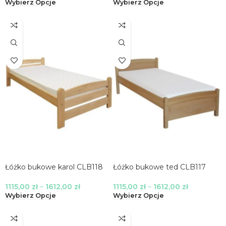
Wybierz Opcje
Wybierz Opcje
Łóżko bukowe karol CLB118
Łóżko bukowe ted CLB117
1115,00
zł
–
1612,00
zł
1115,00
zł
–
1612,00
zł
Wybierz Opcje
Wybierz Opcje