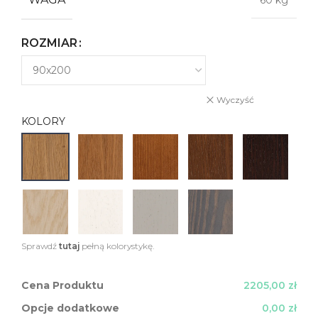
60 kg
ROZMIAR
Wyczyść
KOLORY
Sprawdź
tutaj
pełną kolorystykę.
Cena Produktu
2205,00 zł
Opcje dodatkowe
0,00 zł