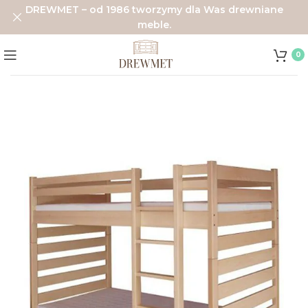
DREWMET – od 1986 tworzymy dla Was drewniane
meble.
0