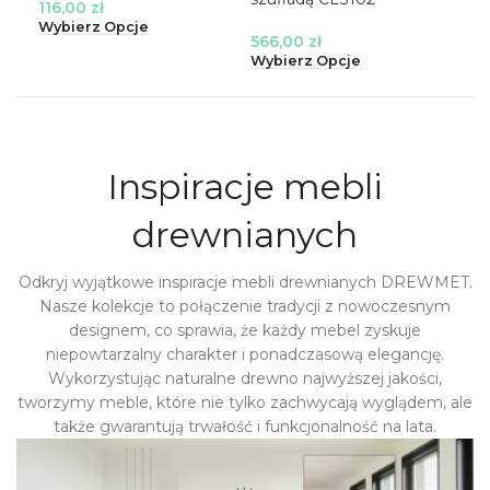
116,00
zł
42
Wybierz Opcje
566,00
zł
Wyb
Wybierz Opcje
Inspiracje mebli
drewnianych
Odkryj wyjątkowe inspiracje mebli drewnianych DREWMET.
Nasze kolekcje to połączenie tradycji z nowoczesnym
designem, co sprawia, że każdy mebel zyskuje
niepowtarzalny charakter i ponadczasową elegancję.
Wykorzystując naturalne drewno najwyższej jakości,
tworzymy meble, które nie tylko zachwycają wyglądem, ale
także gwarantują trwałość i funkcjonalność na lata.