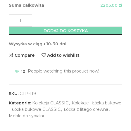
Suma całkowita
2205,00 zł
DODAJ DO KOSZYKA
Wysyłka w ciągu 10-30 dni
Compare
Add to wishlist
10
People watching this product now!
SKU:
CLP-119
Kategorie:
Kolekcja CLASSIC
,
Kolekcje
,
Łóżka bukowe
,
Łóżka bukowe CLASSIC
,
Łóżka z litego drewna
,
Meble do sypialni