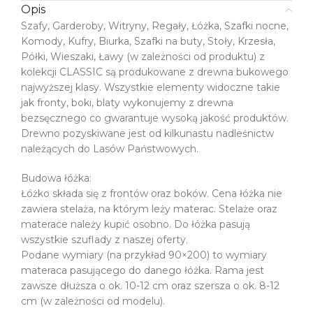
Opis
Szafy, Garderoby, Witryny, Regały, Łóżka, Szafki nocne,
Komody, Kufry, Biurka, Szafki na buty, Stoły, Krzesła,
Półki, Wieszaki, Ławy (w zależności od produktu) z
kolekcji CLASSIC są produkowane z drewna bukowego
najwyższej klasy. Wszystkie elementy widoczne takie
jak fronty, boki, blaty wykonujemy z drewna
bezsęcznego co gwarantuje wysoką jakość produktów.
Drewno pozyskiwane jest od kilkunastu nadleśnictw
należących do Lasów Państwowych.
Budowa łóżka:
Łóżko składa się z frontów oraz boków. Cena łóżka nie
zawiera stelaża, na którym leży materac. Stelaże oraz
materace należy kupić osobno. Do łóżka pasują
wszystkie szuflady z naszej oferty.
Podane wymiary (na przykład 90×200) to wymiary
materaca pasującego do danego łóżka. Rama jest
zawsze dłuższa o ok. 10-12 cm oraz szersza o ok. 8-12
cm (w zależności od modelu).