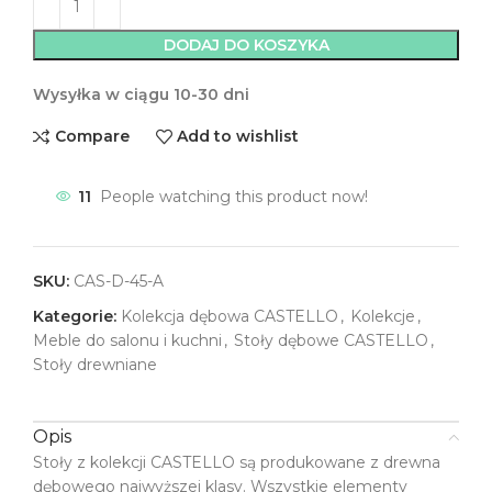
DODAJ DO KOSZYKA
Wysyłka w ciągu 10-30 dni
Compare
Add to wishlist
11
People watching this product now!
SKU:
CAS-D-45-A
Kategorie:
Kolekcja dębowa CASTELLO
,
Kolekcje
,
Meble do salonu i kuchni
,
Stoły dębowe CASTELLO
,
Stoły drewniane
Opis
Stoły z kolekcji CASTELLO są produkowane z drewna
dębowego najwyższej klasy. Wszystkie elementy