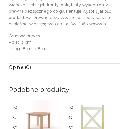
widoczne takie jak fronty, boki, blaty wykonujemy z
drewna bezsęcznego co gwarantuje wysoką jakość
produktów. Drewno pozyskiwane jest od kilkunastu
nadleśnictw należących do Lasów Państwowych.
Grubość drewna:
– blat: 3 cm.
– nogi: 8 cm x 8 cm
Opinie (0)
Podobne produkty