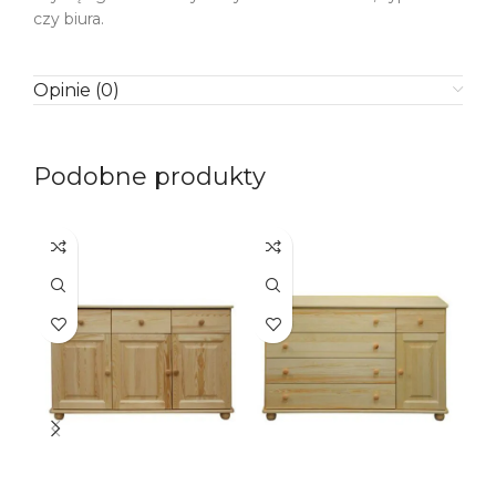
czy biura.
Opinie (0)
Podobne produkty
SO