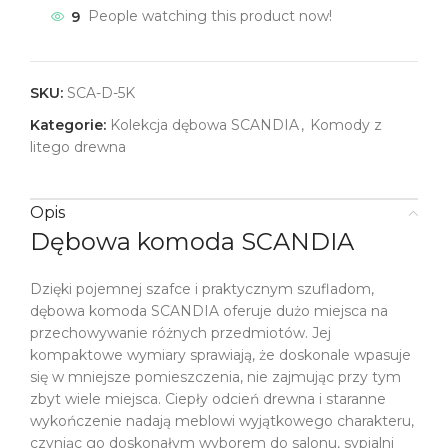
9
People watching this product now!
SKU:
SCA-D-5K
Kategorie:
Kolekcja dębowa SCANDIA
,
Komody z
litego drewna
Opis
Dębowa komoda SCANDIA
Dzięki pojemnej szafce i praktycznym szufladom,
dębowa komoda SCANDIA oferuje dużo miejsca na
przechowywanie różnych przedmiotów. Jej
kompaktowe wymiary sprawiają, że doskonale wpasuje
się w mniejsze pomieszczenia, nie zajmując przy tym
zbyt wiele miejsca. Ciepły odcień drewna i staranne
wykończenie nadają meblowi wyjątkowego charakteru,
czyniąc go doskonałym wyborem do salonu, sypialni