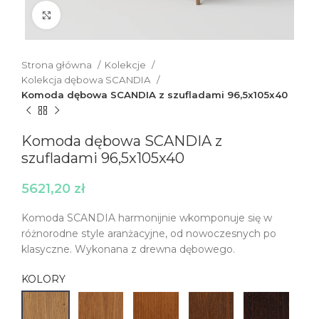
Click to enlarge
Strona główna
Kolekcje
Kolekcja dębowa SCANDIA
Komoda dębowa SCANDIA z szufladami 96,5x105x40
Komoda dębowa SCANDIA z
szufladami 96,5x105x40
5621,20
zł
Komoda SCANDIA harmonijnie wkomponuje się w
różnorodne style aranżacyjne, od nowoczesnych po
klasyczne. Wykonana z drewna dębowego.
KOLORY