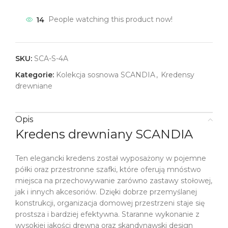
14
People watching this product now!
SKU:
SCA-S-4A
Kategorie:
Kolekcja sosnowa SCANDIA
,
Kredensy
drewniane
Opis
Kredens drewniany SCANDIA
Ten elegancki kredens został wyposażony w pojemne
półki oraz przestronne szafki, które oferują mnóstwo
miejsca na przechowywanie zarówno zastawy stołowej,
jak i innych akcesoriów. Dzięki dobrze przemyślanej
konstrukcji, organizacja domowej przestrzeni staje się
prostsza i bardziej efektywna. Staranne wykonanie z
wysokiej jakości drewna oraz skandynawski design