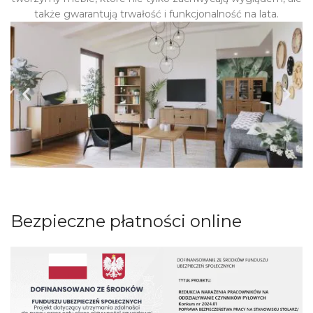
także gwarantują trwałość i funkcjonalność na lata.
Bezpieczne płatności online