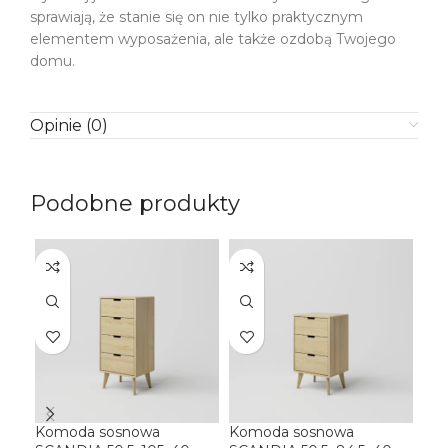
sprawiają, że stanie się on nie tylko praktycznym
elementem wyposażenia, ale także ozdobą Twojego
domu.
Opinie (0)
Podobne produkty
Komoda sosnowa
Komoda sosnowa
Kre