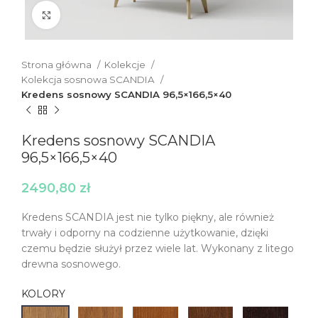
Click to enlarge
Strona główna
Kolekcje
Kolekcja sosnowa SCANDIA
Kredens sosnowy SCANDIA 96,5×166,5×40
Kredens sosnowy SCANDIA
96,5×166,5×40
2490,80
zł
Kredens SCANDIA jest nie tylko piękny, ale również
trwały i odporny na codzienne użytkowanie, dzięki
czemu będzie służył przez wiele lat. Wykonany z litego
drewna sosnowego.
KOLORY