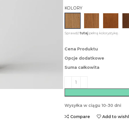
KOLORY
Sprawdź
tutaj
pełną kolorystykę.
Cena Produktu
Opcje dodatkowe
Suma całkowita
Wysyłka w ciągu 10-30 dni
Compare
Add to wishl