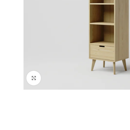
Click to enlarge