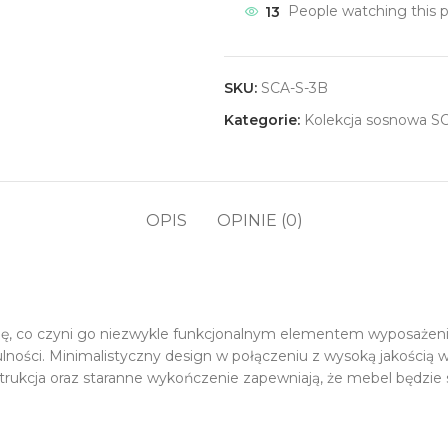
13
People watching this 
SKU:
SCA-S-3B
Kategorie:
Kolekcja sosnowa 
OPIS
OPINIE (0)
dę, co czyni go niezwykle funkcjonalnym elementem wyposażeni
lności. Minimalistyczny design w połączeniu z wysoką jakością w
trukcja oraz staranne wykończenie zapewniają, że mebel będzie s