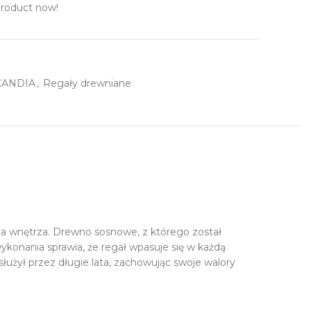
product now!
SCANDIA
,
Regały drewniane
a wnętrza. Drewno sosnowe, z którego został
ykonania sprawia, że regał wpasuje się w każdą
łużył przez długie lata, zachowując swoje walory