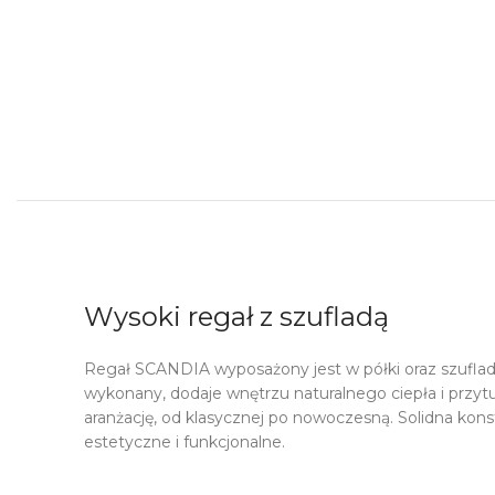
Wysoki regał z szufladą
Regał SCANDIA wyposażony jest w półki oraz szufla
wykonany, dodaje wnętrzu naturalnego ciepła i przytu
aranżację, od klasycznej po nowoczesną. Solidna kons
estetyczne i funkcjonalne.