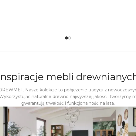
Inspiracje mebli drewnianyc
 DREWMET. Nasze kolekcje to połączenie tradycji z nowoczesny
Wykorzystując naturalne drewno najwyższej jakości, tworzymy m
gwarantują trwałość i funkcjonalność na lata.