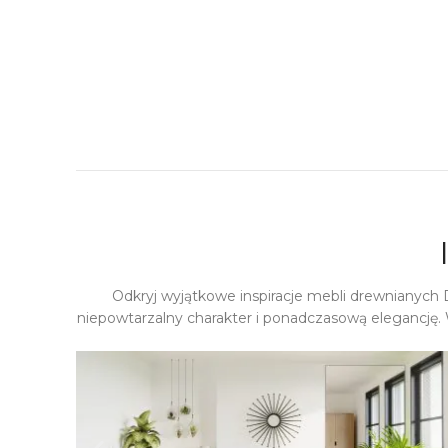
Odkryj wyjątkowe inspiracje mebli drewnianych
niepowtarzalny charakter i ponadczasową elegancję. 