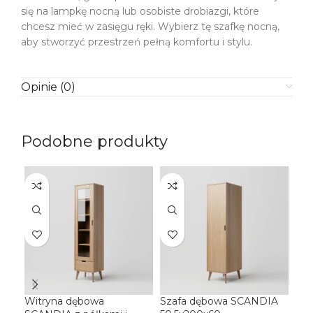
się na lampkę nocną lub osobiste drobiazgi, które
chcesz mieć w zasięgu ręki. Wybierz tę szafkę nocną,
aby stworzyć przestrzeń pełną komfortu i stylu.
Opinie (0)
Podobne produkty
Witryna dębowa
Szafa dębowa SCANDIA
Sza