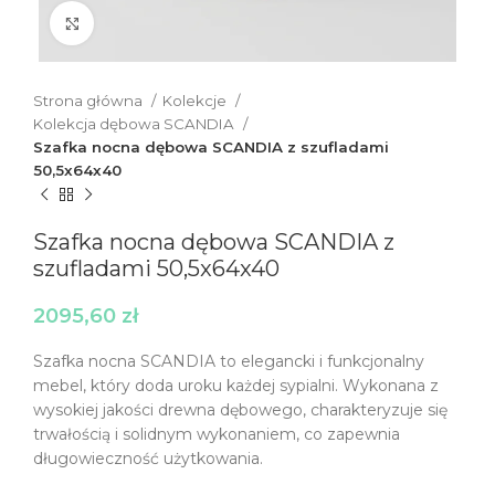
Click to enlarge
Strona główna
Kolekcje
Kolekcja dębowa SCANDIA
Szafka nocna dębowa SCANDIA z szufladami
50,5x64x40
Szafka nocna dębowa SCANDIA z
szufladami 50,5x64x40
2095,60
zł
Szafka nocna SCANDIA to elegancki i funkcjonalny
mebel, który doda uroku każdej sypialni. Wykonana z
wysokiej jakości drewna dębowego, charakteryzuje się
trwałością i solidnym wykonaniem, co zapewnia
długowieczność użytkowania.