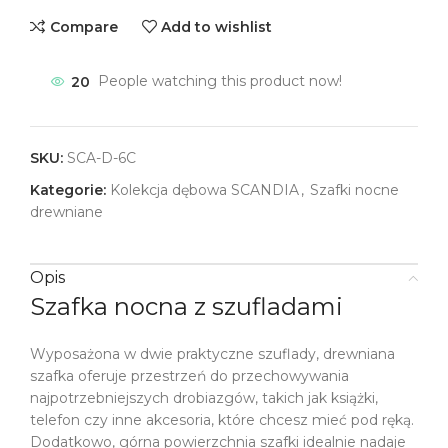
Compare
Add to wishlist
20
People watching this product now!
SKU:
SCA-D-6C
Kategorie:
Kolekcja dębowa SCANDIA
,
Szafki nocne
drewniane
Opis
Szafka nocna z szufladami
Wyposażona w dwie praktyczne szuflady, drewniana
szafka oferuje przestrzeń do przechowywania
najpotrzebniejszych drobiazgów, takich jak książki,
telefon czy inne akcesoria, które chcesz mieć pod ręką.
Dodatkowo, górna powierzchnia szafki idealnie nadaje