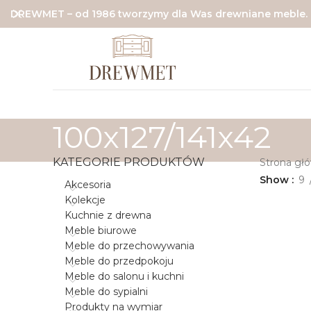
DREWMET – od 1986 tworzymy dla Was drewniane meble.
100x127/141x42
KATEGORIE PRODUKTÓW
Strona gł
Show
9
Akcesoria
Kolekcje
Kuchnie z drewna
Meble biurowe
Meble do przechowywania
Meble do przedpokoju
Meble do salonu i kuchni
Meble do sypialni
Produkty na wymiar