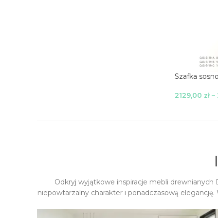
Szafka sosn
2129,00
zł
–
Wybierz Opc
Odkryj wyjątkowe inspiracje mebli drewnianych
niepowtarzalny charakter i ponadczasową elegancję. 