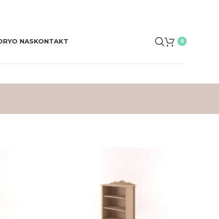
ORY
O NAS
KONTAKT
0