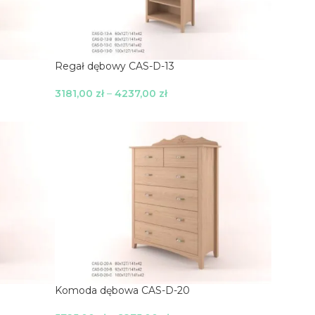
Regał dębowy CAS-D-13
3181,00
zł
–
4237,00
zł
Wybierz Opcje
Komoda dębowa CAS-D-20