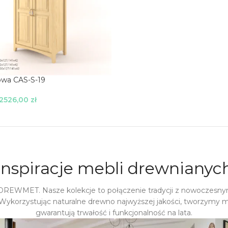
owa CAS-S-19
2526,00
zł
je
Inspiracje mebli drewnianyc
 DREWMET. Nasze kolekcje to połączenie tradycji z nowoczesny
Wykorzystując naturalne drewno najwyższej jakości, tworzymy m
gwarantują trwałość i funkcjonalność na lata.