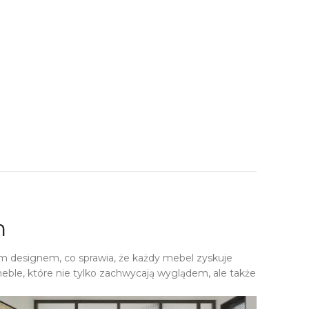
h
m designem, co sprawia, że każdy mebel zyskuje
eble, które nie tylko zachwycają wyglądem, ale także