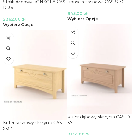
Stolik dębowy KONSOLA CAS-
Konsola sosnowa CAS-S-36
D-36
945,00
zł
2362,00
zł
Wybierz Opcje
Wybierz Opcje
Kufer dębowy skrzynia CAS-D-
Kufer sosnowy skrzynia CAS-
37
S-37
2134,00
zł