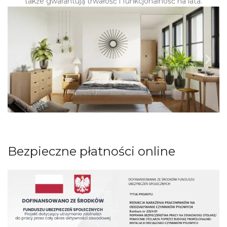
także gwarantują trwałość i funkcjonalność na lata.
Bezpieczne płatności online