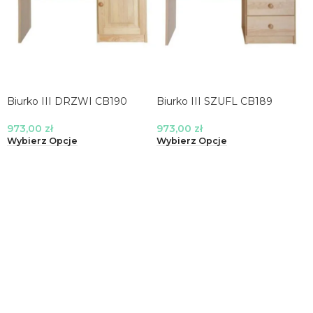
Biurko III DRZWI CB190
Biurko III SZUFL CB189
973,00
zł
973,00
zł
Wybierz Opcje
Wybierz Opcje