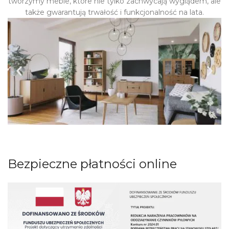
tworzymy meble, które nie tylko zachwycają wyglądem, ale
także gwarantują trwałość i funkcjonalność na lata.
Bezpieczne płatności online