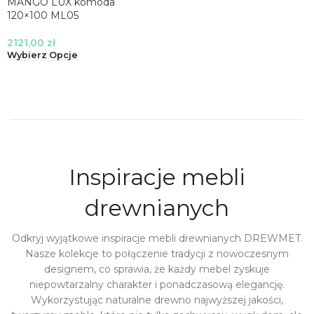
MANGO LUX komoda
120×100 ML05
2121,00
zł
Wybierz Opcje
Inspiracje mebli
drewnianych
Odkryj wyjątkowe inspiracje mebli drewnianych DREWMET.
Nasze kolekcje to połączenie tradycji z nowoczesnym
designem, co sprawia, że każdy mebel zyskuje
niepowtarzalny charakter i ponadczasową elegancję.
Wykorzystując naturalne drewno najwyższej jakości,