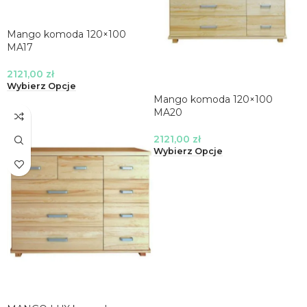
Mango komoda 120×100
MA17
2121,00
zł
Wybierz Opcje
Mango komoda 120×100
MA20
2121,00
zł
Wybierz Opcje