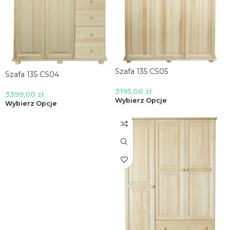
Szafa 135 CS05
Szafa 135 CS04
3195,00
zł
3399,00
zł
Wybierz Opcje
Wybierz Opcje