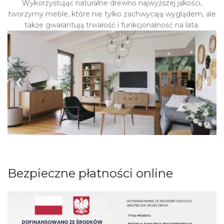
Wykorzystując naturalne drewno najwyższej jakości,
tworzymy meble, które nie tylko zachwycają wyglądem, ale
także gwarantują trwałość i funkcjonalność na lata.
Bezpieczne płatności online