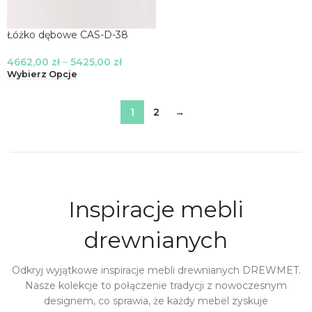
Łóżko dębowe CAS-D-38
4662,00
zł
–
5425,00
zł
Wybierz Opcje
1
2
→
Inspiracje mebli
drewnianych
Odkryj wyjątkowe inspiracje mebli drewnianych DREWMET.
Nasze kolekcje to połączenie tradycji z nowoczesnym
designem, co sprawia, że każdy mebel zyskuje