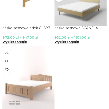
Łóżko sosnowe edek CLS87
Łóżko sosnowe SCANDIA
872,00
zł
–
947,00
zł
952,00
zł
–
1101,00
zł
Wybierz Opcje
Wybierz Opcje