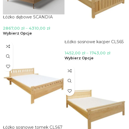
Łóżko dębowe SCANDIA
2867,00
zł
–
4310,00
zł
Wybierz Opcje
Łóżko sosnowe kacper CLS65
1452,00
zł
–
1743,00
zł
Wybierz Opcje
Łóżko sosnowe tomek CLS67