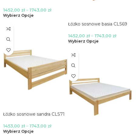
1452,00
zł
–
1743,00
zł
Wybierz Opcje
Łóżko sosnowe basia CLS69
1452,00
zł
–
1743,00
zł
Wybierz Opcje
Łóżko sosnowe sandra CLS71
1453,00
zł
–
1743,00
zł
Wybierz Opcje