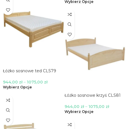
Wybierz Opcje
Łóżko sosnowe ted CLS79
944,00
zł
–
1075,00
zł
Wybierz Opcje
Łóżko sosnowe krzyś CLS81
944,00
zł
–
1075,00
zł
Wybierz Opcje