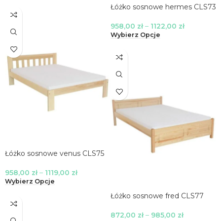
Łóżko sosnowe hermes CLS73
958,00
zł
–
1122,00
zł
Wybierz Opcje
Łóżko sosnowe venus CLS75
958,00
zł
–
1119,00
zł
Wybierz Opcje
Łóżko sosnowe fred CLS77
872,00
zł
–
985,00
zł