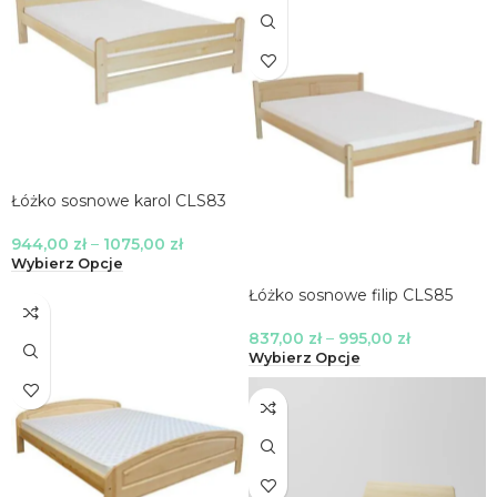
Łóżko sosnowe karol CLS83
944,00
zł
–
1075,00
zł
Wybierz Opcje
Łóżko sosnowe filip CLS85
837,00
zł
–
995,00
zł
Wybierz Opcje