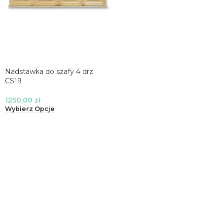
Nadstawka do szafy 4 drz.
CS19
1250,00
zł
Wybierz Opcje