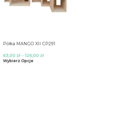
Półka MANGO XII CP291
63,00
zł
–
126,00
zł
Wybierz Opcje