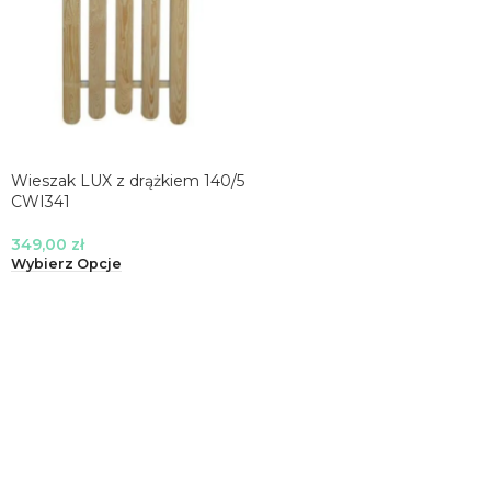
Wieszak LUX z drążkiem 140/5
CWI341
349,00
zł
Wybierz Opcje