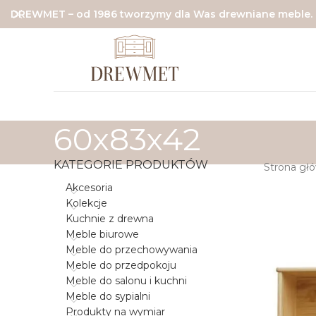
DREWMET – od 1986 tworzymy dla Was drewniane meble.
60x83x42
KATEGORIE PRODUKTÓW
Strona gł
Akcesoria
Kolekcje
Kuchnie z drewna
Meble biurowe
Meble do przechowywania
Meble do przedpokoju
Meble do salonu i kuchni
Meble do sypialni
Produkty na wymiar