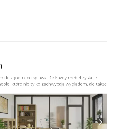
h
m designem, co sprawia, że każdy mebel zyskuje
eble, które nie tylko zachwycają wyglądem, ale także