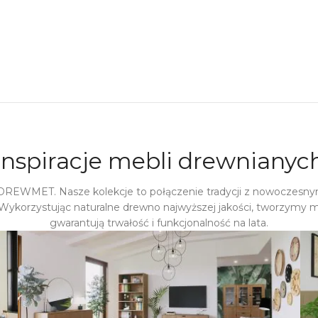
Inspiracje mebli drewnianyc
 DREWMET. Nasze kolekcje to połączenie tradycji z nowoczesny
Wykorzystując naturalne drewno najwyższej jakości, tworzymy m
gwarantują trwałość i funkcjonalność na lata.