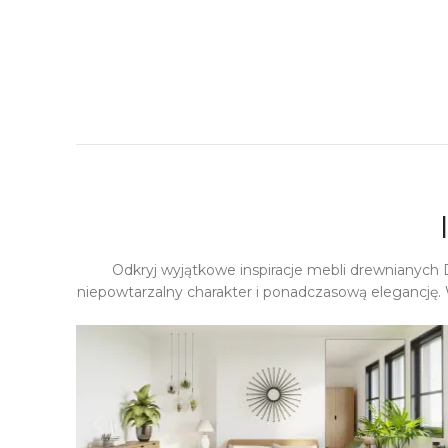
Odkryj wyjątkowe inspiracje mebli drewnianych
niepowtarzalny charakter i ponadczasową elegancję. 