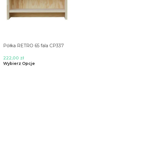
Półka RETRO 65 fala CP337
222,00
zł
Wybierz Opcje