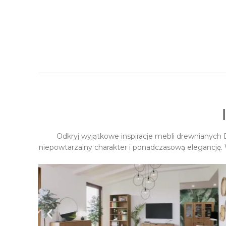
Odkryj wyjątkowe inspiracje mebli drewnianych
niepowtarzalny charakter i ponadczasową elegancję. 