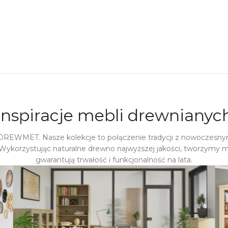
Inspiracje mebli drewnianyc
 DREWMET. Nasze kolekcje to połączenie tradycji z nowoczesny
Wykorzystując naturalne drewno najwyższej jakości, tworzymy m
gwarantują trwałość i funkcjonalność na lata.