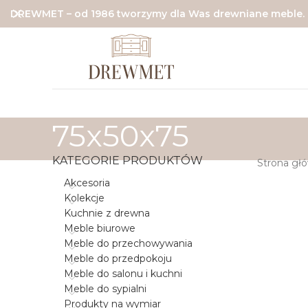
DREWMET – od 1986 tworzymy dla Was drewniane meble.
75x50x75
KATEGORIE PRODUKTÓW
Strona gł
Akcesoria
Kolekcje
Kuchnie z drewna
Meble biurowe
Meble do przechowywania
Meble do przedpokoju
Meble do salonu i kuchni
Meble do sypialni
Produkty na wymiar