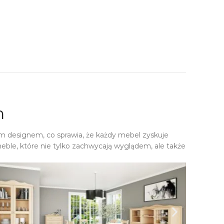
h
m designem, co sprawia, że każdy mebel zyskuje
eble, które nie tylko zachwycają wyglądem, ale także