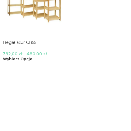
Regał ażur CR55
392,00
zł
–
480,00
zł
Wybierz Opcje